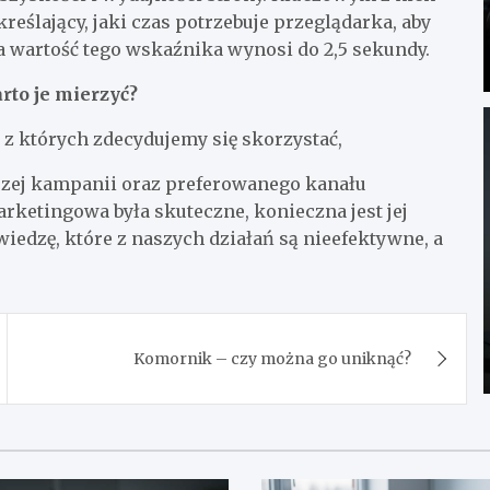
kreślający, jaki czas potrzebuje przeglądarka, aby
a wartość tego wskaźnika wynosi do 2,5 sekundy.
to je mierzyć?
 z których zdecydujemy się skorzystać,
szej kampanii oraz preferowanego kanału
rketingowa była skuteczne, konieczna jest jej
iedzę, które z naszych działań są nieefektywne, a
Komornik – czy można go uniknąć?