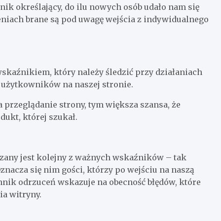
źnik określający, do ilu nowych osób udało nam się
eniach brane są pod uwagę wejścia z indywidualnego
skaźnikiem, który należy śledzić przy działaniach
 użytkowników na naszej stronie.
 przeglądanie strony, tym większa szansa, że
dukt, której szukał.
zany jest kolejny z ważnych wskaźników – tak
znacza się nim gości, którzy po wejściu na naszą
nnik odrzuceń wskazuje na obecność błędów, które
a witryny.