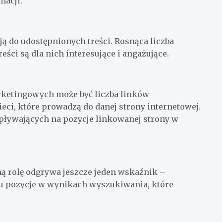
macji.
ją do udostępnionych treści. Rosnąca liczba
ści są dla nich interesujące i angażujące.
rketingowych może być liczba linków
eci, które prowadzą do danej strony internetowej.
pływających na pozycje linkowanej strony w
 rolę odgrywa jeszcze jeden wskaźnik –
tu pozycje w wynikach wyszukiwania, które