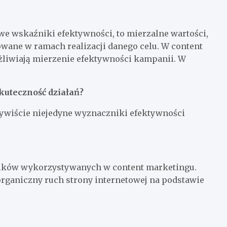
owe wskaźniki efektywności, to mierzalne wartości,
owane w ramach realizacji danego celu. W content
żliwiają mierzenie efektywności kampanii. W
kuteczność działań?
zywiście niejedyne wyznaczniki efektywności
ików wykorzystywanych w content marketingu.
 organiczny ruch strony internetowej na podstawie