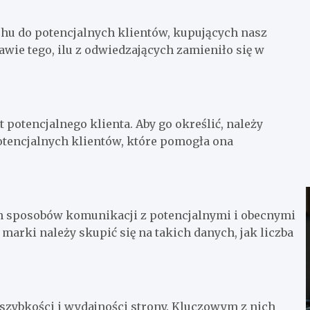
hu do potencjalnych klientów, kupujących nasz
awie tego, ilu z odwiedzających zamieniło się w
potencjalnego klienta. Aby go określić, należy
otencjalnych klientów, które pomogła ona
h sposobów komunikacji z potencjalnymi i obecnymi
arki należy skupić się na takich danych, jak liczba
szybkości i wydajności strony. Kluczowym z nich