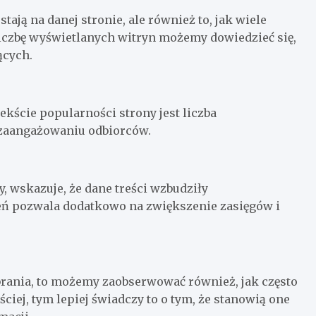
tają na danej stronie, ale również to, jak wiele
liczbę wyświetlanych witryn możemy dowiedzieć się,
ących.
ście popularności strony jest liczba
 zaangażowaniu odbiorców.
, wskazuje, że dane treści wzbudziły
eń pozwala dodatkowo na zwiększenie zasięgów i
pobrania, to możemy zaobserwować również, jak często
ściej, tym lepiej świadczy to o tym, że stanowią one