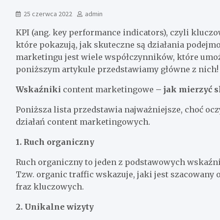
25 czerwca 2022
admin
KPI (ang. key performance indicators), czyli klucz
które pokazują, jak skuteczne są działania podejm
marketingu jest wiele współczynników, które umo
poniższym artykule przedstawiamy główne z nich!
Wskaźniki
content marketingowe
– jak mierzyć s
Poniższa lista przedstawia najważniejsze, choć oc
działań content marketingowych.
1. Ruch organiczny
Ruch organiczny to jeden z podstawowych wskaźn
Tzw. organic traffic wskazuje, jaki jest szacowany
fraz kluczowych.
2. Unikalne wizyty