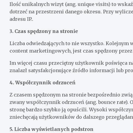
Ilość unikalnych wizyt (ang. unique visits) to wska
dotrzeć na przestrzeni danego okresu. Przy wylicz
adresu IP..
3. Czas spędzony na stronie
Liczba odwiedzających to nie wszystko. Kolejnym w
content marketingowych, jest czas spędzony przez
Im więcej czasu przeciętny użytkownik poświęca na
znalazł satysfakcjonujące źródło informacji lub pro
4. Współczynnik odrzuceń
Z czasem spędzonym na stronie bezpośrednio zwią
zwany współczynnik odrzuceń (ang. bounce rate). O
stronę bardzo szybko ją opuścili. Wysoki współczy
zniechęcają użytkowników do dalszego przeglądani
5. Liczba wyświetlanych podstron