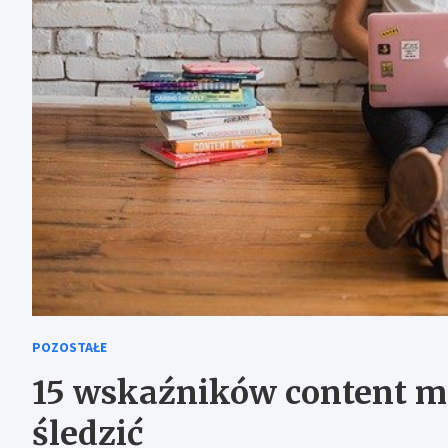
POZOSTAŁE
15 wskaźników content ma
śledzić