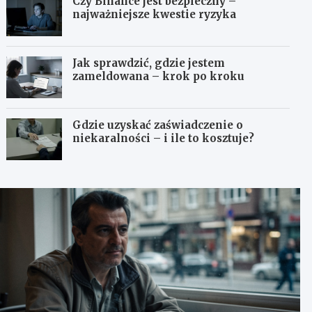
Czy Binance jest bezpieczny –
najważniejsze kwestie ryzyka
Jak sprawdzić, gdzie jestem
zameldowana – krok po kroku
Gdzie uzyskać zaświadczenie o
niekaralności – i ile to kosztuje?