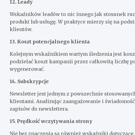
12. Leady
Wskaźników leadów to nic innego jak stosunek ruc
produkt lub usługę. W praktyce mierzy się na podst
klientów.
13. Koszt
potencjalnego klienta
Kolejnym wskaźnikiem wartym śledzenia jest koszt 
podzielać koszt kampanii przez całkowitą liczbę p
wygenerować.
14. Subskrypcje
Newsletter jest jednym z powszechnie stosowanyc
klientami. Analizując zaangażowanie i świadomość m
zapisów do newslettera.
15. Prędkość wczytywania strony
Nie bez znaczenia są również wskaźniki dotyczące 