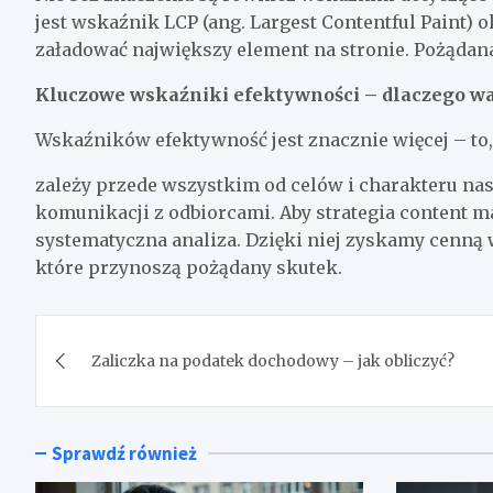
jest wskaźnik LCP (ang. Largest Contentful Paint) o
załadować największy element na stronie. Pożądan
Kluczowe wskaźniki efektywności – dlaczego war
Wskaźników efektywność jest znacznie więcej – to,
zależy przede wszystkim od celów i charakteru na
komunikacji z odbiorcami. Aby strategia content ma
systematyczna analiza. Dzięki niej zyskamy cenną w
które przynoszą pożądany skutek.
Nawigacja
Zaliczka na podatek dochodowy – jak obliczyć?
wpisu
Sprawdź również