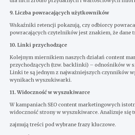
dla nich źródło przydatnych i wartościowych infor
9.
Liczba powracających użytkowników
Wskaźniki retencji pokazują, czy odbiorcy powraca
powracających czytelników jest znakiem, że dane tre
10. Linki przychodzące
Kolejnym miernikiem naszych działań content ma
przychodzących (tzw. backlinki) – odnośników w si
Linki te są jednym z najważniejszych czynników w
wynikach wyszukiwarki.
11. Widoczność w wyszukiwarce
W kampaniach SEO content marketingowych istotną
widoczność strony w wyszukiwarce. Analizuje się 
zajmują treści pod wybrane frazy kluczowe.