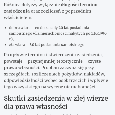
Różnica dotyczy wyłącznie
długości terminu
zasiedzenia
oraz rozliczeń z poprzednim
właścicielem:
dobra wiara – co do zasady
20 lat
posiadania
samoistnego (dla nieruchomości nabytych po 1.10.1990
r.),
zła wiara –
30 lat
posiadania samoistnego.
Po upływie terminu i stwierdzeniu zasiedzenia,
powstaje – przynajmniej teoretycznie – czyste
prawo własności. Problem zaczyna się przy
szczegółach: rozliczeniach pożytków, nakładów,
odpowiedzialności wobec osób trzecich i wpływie
tego wszystkiego na wycenę nieruchomości.
Skutki zasiedzenia w złej wierze
dla prawa własności