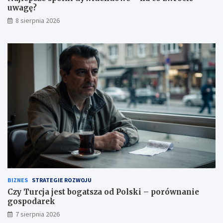
ę
uwagę?
?
8 sierpnia 2026
BIZNES
STRATEGIE ROZWOJU
Czy Turcja jest bogatsza od Polski – porównanie
gospodarek
7 sierpnia 2026