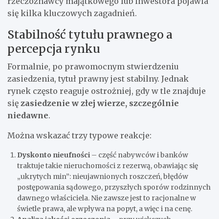
rzeczoznawcy majątkowego lub inwestora pojawia
się kilka kluczowych zagadnień.
Stabilność tytułu prawnego a
percepcja rynku
Formalnie, po prawomocnym stwierdzeniu
zasiedzenia, tytuł prawny jest stabilny. Jednak
rynek często reaguje ostrożniej, gdy w tle znajduje
się
zasiedzenie w złej wierze, szczególnie
niedawne
.
Można wskazać trzy typowe reakcje:
Dyskonto nieufności
– część nabywców i banków
traktuje takie nieruchomości z rezerwą, obawiając się
„ukrytych min”: nieujawnionych roszczeń, błędów
postępowania sądowego, przyszłych sporów rodzinnych
dawnego właściciela. Nie zawsze jest to racjonalne w
świetle prawa, ale wpływa na popyt, a więc i na cenę.