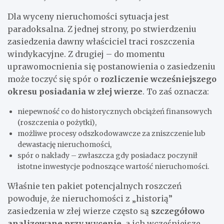
Dla wyceny nieruchomości sytuacja jest
paradoksalna. Z jednej strony, po stwierdzeniu
zasiedzenia dawny właściciel traci roszczenia
windykacyjne. Z drugiej – do momentu
uprawomocnienia się postanowienia o zasiedzeniu
może toczyć się spór o
rozliczenie wcześniejszego
okresu posiadania w złej wierze
. To zaś oznacza:
niepewność co do historycznych obciążeń finansowych
(roszczenia o pożytki),
możliwe procesy odszkodowawcze za zniszczenie lub
dewastację nieruchomości,
spór o nakłady – zwłaszcza gdy posiadacz poczynił
istotne inwestycje podnoszące wartość nieruchomości.
Właśnie ten pakiet potencjalnych roszczeń
powoduje, że nieruchomości z „historią”
zasiedzenia w złej wierze często są
szczegółowo
analizowane przy wycenie
, a ich wcześniejsze