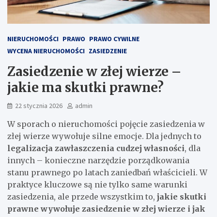
NIERUCHOMOŚCI
PRAWO
PRAWO CYWILNE
WYCENA NIERUCHOMOŚCI
ZASIEDZENIE
Zasiedzenie w złej wierze –
jakie ma skutki prawne?
22 stycznia 2026
admin
W sporach o nieruchomości pojęcie zasiedzenia w
złej wierze wywołuje silne emocje. Dla jednych to
legalizacja zawłaszczenia cudzej własności
, dla
innych – konieczne narzędzie porządkowania
stanu prawnego po latach zaniedbań właścicieli. W
praktyce kluczowe są nie tylko same warunki
zasiedzenia, ale przede wszystkim to,
jakie skutki
prawne wywołuje zasiedzenie w złej wierze i jak