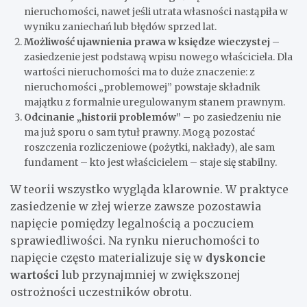
nieruchomości, nawet jeśli utrata własności nastąpiła w
wyniku zaniechań lub błędów sprzed lat.
Możliwość ujawnienia prawa w księdze wieczystej
–
zasiedzenie jest podstawą wpisu nowego właściciela. Dla
wartości nieruchomości ma to duże znaczenie: z
nieruchomości „problemowej” powstaje składnik
majątku z formalnie uregulowanym stanem prawnym.
Odcinanie „historii problemów”
– po zasiedzeniu nie
ma już sporu o sam tytuł prawny. Mogą pozostać
roszczenia rozliczeniowe (pożytki, nakłady), ale sam
fundament – kto jest właścicielem – staje się stabilny.
W teorii wszystko wygląda klarownie. W praktyce
zasiedzenie w złej wierze zawsze pozostawia
napięcie pomiędzy legalnością a poczuciem
sprawiedliwości. Na rynku nieruchomości to
napięcie często materializuje się w
dyskoncie
wartości
lub przynajmniej w zwiększonej
ostrożności uczestników obrotu.