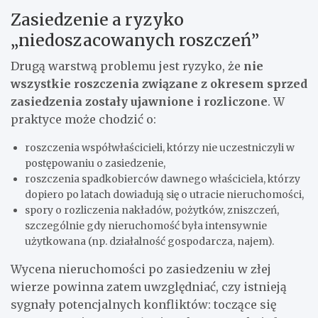
Zasiedzenie a ryzyko
„niedoszacowanych roszczeń”
Drugą warstwą problemu jest ryzyko, że
nie
wszystkie roszczenia związane z okresem sprzed
zasiedzenia zostały ujawnione i rozliczone
. W
praktyce może chodzić o:
roszczenia współwłaścicieli, którzy nie uczestniczyli w
postępowaniu o zasiedzenie,
roszczenia spadkobierców dawnego właściciela, którzy
dopiero po latach dowiadują się o utracie nieruchomości,
spory o rozliczenia nakładów, pożytków, zniszczeń,
szczególnie gdy nieruchomość była intensywnie
użytkowana (np. działalność gospodarcza, najem).
Wycena nieruchomości po zasiedzeniu w złej
wierze powinna zatem uwzględniać, czy istnieją
sygnały potencjalnych konfliktów: toczące się