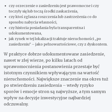
czy orzeczenie o zasiedzeniu jest prawomocne i czy
toczyły się lub toczą środki zaskarżenia,
czy ktoś zgłasza roszczenia lub zastrzeżenia co do
sposobu nabycia własności,
czy historia posiadania była transparentna i
udokumentowana,
jak rynek w tej lokalizacji traktuje nieruchomości „po
zasiedzeniu” – jako pełnowartościowe, czy z dyskontem.
W praktyce dobrze udokumentowane zasiedzenie,
nawet w złej wierze, po kilku latach od
uprawomocnienia postanowienia przestaje być
istotnym czynnikiem wpływającym na wartość
nieruchomości. Największe znaczenie ma okres tuż
po stwierdzeniu zasiedzenia – wtedy ryzyko
sporów i emocje stron są najwyższe, a tym samym
wpływ na decyzje inwestycyjne najbardziej
odczuwalny.