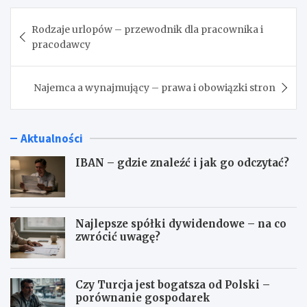
Nawigacja
Rodzaje urlopów – przewodnik dla pracownika i
wpisu
pracodawcy
Najemca a wynajmujący – prawa i obowiązki stron
Aktualności
IBAN – gdzie znaleźć i jak go odczytać?
Najlepsze spółki dywidendowe – na co
zwrócić uwagę?
Czy Turcja jest bogatsza od Polski –
porównanie gospodarek