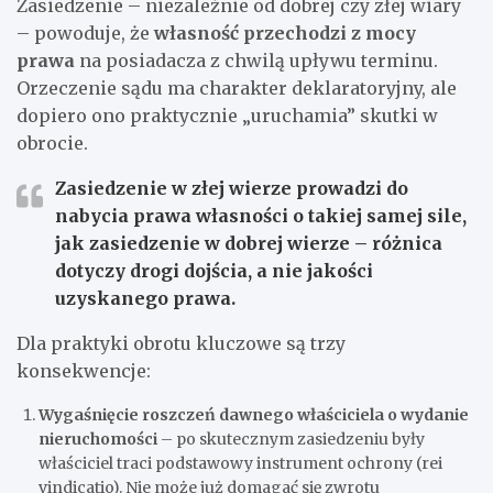
Zasiedzenie – niezależnie od dobrej czy złej wiary
– powoduje, że
własność przechodzi z mocy
prawa
na posiadacza z chwilą upływu terminu.
Orzeczenie sądu ma charakter deklaratoryjny, ale
dopiero ono praktycznie „uruchamia” skutki w
obrocie.
Zasiedzenie w złej wierze prowadzi do
nabycia prawa własności o takiej samej sile,
jak zasiedzenie w dobrej wierze – różnica
dotyczy drogi dojścia, a nie jakości
uzyskanego prawa.
Dla praktyki obrotu kluczowe są trzy
konsekwencje:
Wygaśnięcie roszczeń dawnego właściciela o wydanie
nieruchomości
– po skutecznym zasiedzeniu były
właściciel traci podstawowy instrument ochrony (rei
vindicatio). Nie może już domagać się zwrotu