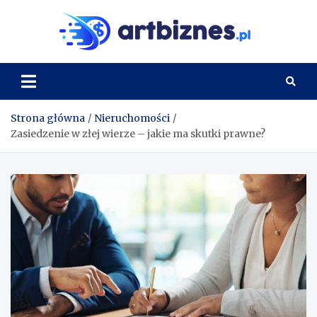
Skip
to
Artbi
content
Strona główna
Nieruchomości
Zasiedzenie w złej wierze – jakie ma skutki prawne?