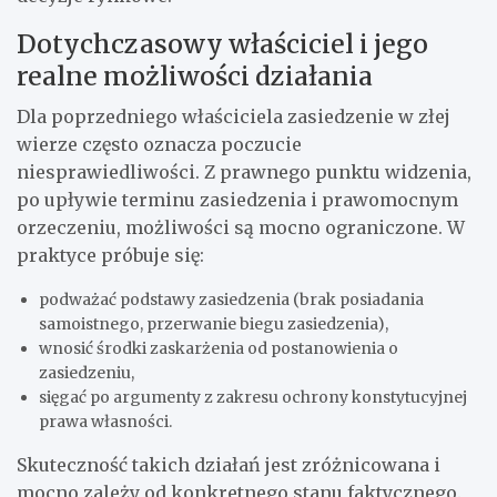
Dotychczasowy właściciel i jego
realne możliwości działania
Dla poprzedniego właściciela zasiedzenie w złej
wierze często oznacza poczucie
niesprawiedliwości. Z prawnego punktu widzenia,
po upływie terminu zasiedzenia i prawomocnym
orzeczeniu, możliwości są mocno ograniczone. W
praktyce próbuje się:
podważać podstawy zasiedzenia (brak posiadania
samoistnego, przerwanie biegu zasiedzenia),
wnosić środki zaskarżenia od postanowienia o
zasiedzeniu,
sięgać po argumenty z zakresu ochrony konstytucyjnej
prawa własności.
Skuteczność takich działań jest zróżnicowana i
mocno zależy od konkretnego stanu faktycznego.