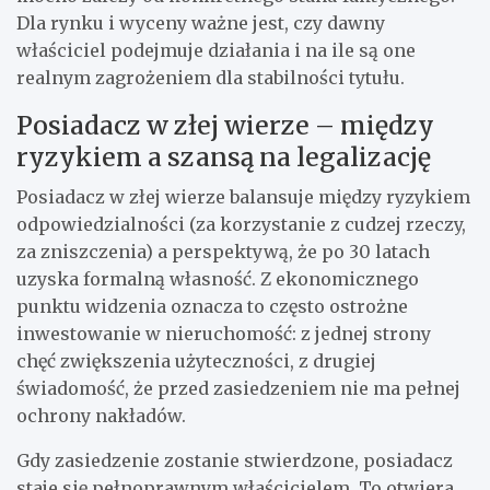
Dla rynku i wyceny ważne jest, czy dawny
właściciel podejmuje działania i na ile są one
realnym zagrożeniem dla stabilności tytułu.
Posiadacz w złej wierze – między
ryzykiem a szansą na legalizację
Posiadacz w złej wierze balansuje między ryzykiem
odpowiedzialności (za korzystanie z cudzej rzeczy,
za zniszczenia) a perspektywą, że po 30 latach
uzyska formalną własność. Z ekonomicznego
punktu widzenia oznacza to często ostrożne
inwestowanie w nieruchomość: z jednej strony
chęć zwiększenia użyteczności, z drugiej
świadomość, że przed zasiedzeniem nie ma pełnej
ochrony nakładów.
Gdy zasiedzenie zostanie stwierdzone, posiadacz
staje się pełnoprawnym właścicielem. To otwiera