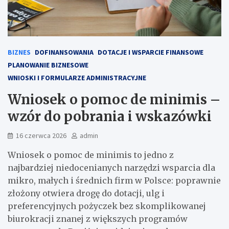
BIZNES
DOFINANSOWANIA
DOTACJE I WSPARCIE FINANSOWE
PLANOWANIE BIZNESOWE
WNIOSKI I FORMULARZE ADMINISTRACYJNE
Wniosek o pomoc de minimis –
wzór do pobrania i wskazówki
16 czerwca 2026
admin
Wniosek o pomoc de minimis to jedno z
najbardziej niedocenianych narzędzi wsparcia dla
mikro, małych i średnich firm w Polsce: poprawnie
złożony otwiera drogę do dotacji, ulg i
preferencyjnych pożyczek bez skomplikowanej
biurokracji znanej z większych programów