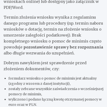
wnioskach online) lub dostępny jako załącznik w
PDF/Word.
Termin złożenia wniosku wynika z regulaminu
danego programu lub procedury (np. termin naboru
wniosków o dotację, termin na złożenie wniosku o
umorzenie zaległości podatkowej). Brak
kompletnego wniosku o pomoc de minimis często
powoduje
pozostawienie sprawy bez rozpoznania
albo długie wezwania do uzupełnień.
Dobrym nawykiem jest sprawdzenie przed
złożeniem dokumentów, czy:
formularz wniosku o pomoc de minimis jest aktualny
(zgodny z wzorem z danej instytucji),
zostały zebrane wszystkie zaświadczenia o wcześniejszej
pomocy de minimis,
wyliczono i podano łączną kwotę otrzymanej pomocy w
euro oraz w PLN.