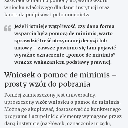
zaświadczeniami o pomocy, używanie wzoru
wniosku właściwego dla danej instytucji oraz
kontrola podpisów i pełnomocnictw.
Jeżeli istnieje wątpliwość, czy dana forma
wsparcia była pomocą de minimis, warto
sprawdzić treść otrzymanej decyzji lub
umowy – zawsze powinno się tam pojawić
wyraźne oznaczenie „pomoc de minimis”
wraz ze wskazaniem podstawy prawnej.
Wniosek o pomoc de minimis –
prosty wzór do pobrania
Poniżej zamieszczony jest uniwersalny,
uproszczony
wzór wniosku o pomoc de minimis
.
Można go skopiować, dostosować do konkretnego
programu i uzupełnić o elementy wymagane przez
daną instytucję (nagłówek, oznaczenie urzędu,