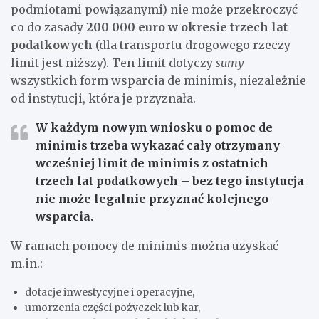
podmiotami powiązanymi) nie może przekroczyć
co do zasady
200 000 euro w okresie trzech lat
podatkowych
(dla transportu drogowego rzeczy
limit jest niższy). Ten limit dotyczy
sumy
wszystkich form wsparcia de minimis, niezależnie
od instytucji, która je przyznała.
W każdym nowym wniosku o pomoc de
minimis trzeba wykazać cały otrzymany
wcześniej limit de minimis z ostatnich
trzech lat podatkowych – bez tego instytucja
nie może legalnie przyznać kolejnego
wsparcia.
W ramach pomocy de minimis można uzyskać
m.in.:
dotacje inwestycyjne i operacyjne,
umorzenia części pożyczek lub kar,