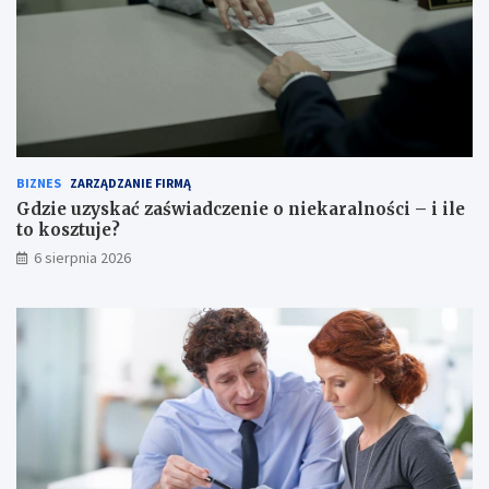
BIZNES
ZARZĄDZANIE FIRMĄ
Gdzie uzyskać zaświadczenie o niekaralności – i ile
to kosztuje?
6 sierpnia 2026