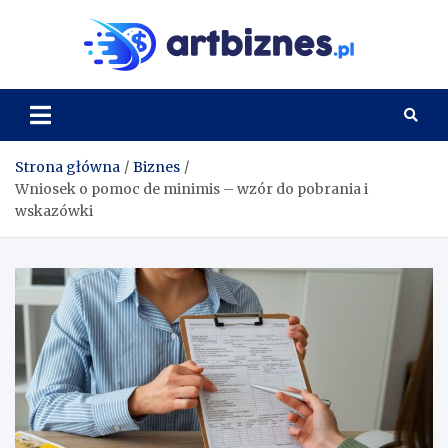
Skip
to
Artbi
content
Strona główna
Biznes
Wniosek o pomoc de minimis – wzór do pobrania i
wskazówki