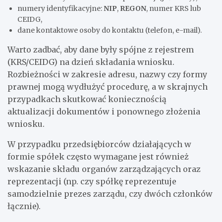
numery identyfikacyjne:
NIP
,
REGON
, numer KRS lub
CEIDG,
dane kontaktowe osoby do kontaktu (telefon, e-mail).
Warto zadbać, aby dane były spójne z rejestrem
(KRS/CEIDG) na dzień składania wniosku.
Rozbieżności w zakresie adresu, nazwy czy formy
prawnej mogą wydłużyć procedurę, a w skrajnych
przypadkach skutkować koniecznością
aktualizacji dokumentów i ponownego złożenia
wniosku.
W przypadku przedsiębiorców działających w
formie spółek często wymagane jest również
wskazanie składu organów zarządzających oraz
reprezentacji (np. czy spółkę reprezentuje
samodzielnie prezes zarządu, czy dwóch członków
łącznie).