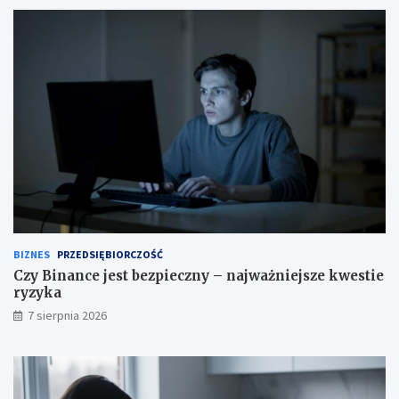
BIZNES
PRZEDSIĘBIORCZOŚĆ
Czy Binance jest bezpieczny – najważniejsze kwestie
ryzyka
7 sierpnia 2026