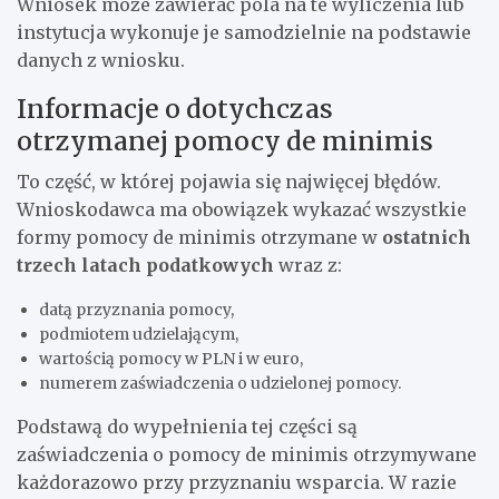
Wniosek może zawierać pola na te wyliczenia lub
instytucja wykonuje je samodzielnie na podstawie
danych z wniosku.
Informacje o dotychczas
otrzymanej pomocy de minimis
To część, w której pojawia się najwięcej błędów.
Wnioskodawca ma obowiązek wykazać wszystkie
formy pomocy de minimis otrzymane w
ostatnich
trzech latach podatkowych
wraz z:
datą przyznania pomocy,
podmiotem udzielającym,
wartością pomocy w PLN i w euro,
numerem zaświadczenia o udzielonej pomocy.
Podstawą do wypełnienia tej części są
zaświadczenia o pomocy de minimis otrzymywane
każdorazowo przy przyznaniu wsparcia. W razie