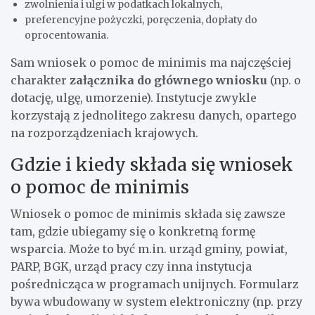
zwolnienia i ulgi w podatkach lokalnych,
preferencyjne pożyczki, poręczenia, dopłaty do
oprocentowania.
Sam wniosek o pomoc de minimis ma najczęściej
charakter
załącznika do głównego wniosku
(np. o
dotację, ulgę, umorzenie). Instytucje zwykle
korzystają z jednolitego zakresu danych, opartego
na rozporządzeniach krajowych.
Gdzie i kiedy składa się wniosek
o pomoc de minimis
Wniosek o pomoc de minimis składa się zawsze
tam, gdzie ubiegamy się o konkretną formę
wsparcia. Może to być m.in. urząd gminy, powiat,
PARP, BGK, urząd pracy czy inna instytucja
pośrednicząca w programach unijnych. Formularz
bywa wbudowany w system elektroniczny (np. przy