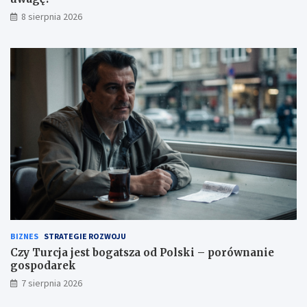
?
8 sierpnia 2026
BIZNES
STRATEGIE ROZWOJU
Czy Turcja jest bogatsza od Polski – porównanie
gospodarek
7 sierpnia 2026