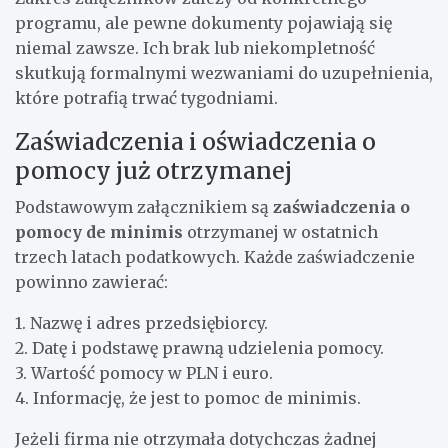
programu, ale pewne dokumenty pojawiają się
niemal zawsze. Ich brak lub niekompletność
skutkują formalnymi wezwaniami do uzupełnienia,
które potrafią trwać tygodniami.
Zaświadczenia i oświadczenia o
pomocy już otrzymanej
Podstawowym załącznikiem są
zaświadczenia o
pomocy de minimis
otrzymanej w ostatnich
trzech latach podatkowych. Każde zaświadczenie
powinno zawierać:
1. Nazwę i adres przedsiębiorcy.
2. Datę i podstawę prawną udzielenia pomocy.
3. Wartość pomocy w PLN i euro.
4. Informację, że jest to pomoc de minimis.
Jeżeli firma nie otrzymała dotychczas żadnej