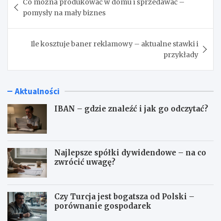
Co można produkować w domu i sprzedawać –
wpisu
pomysły na mały biznes
Ile kosztuje baner reklamowy – aktualne stawki i
przykłady
Aktualności
IBAN – gdzie znaleźć i jak go odczytać?
Najlepsze spółki dywidendowe – na co
zwrócić uwagę?
Czy Turcja jest bogatsza od Polski –
porównanie gospodarek