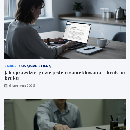
BIZNES
ZARZĄDZANIE FIRMĄ
Jak sprawdzić, gdzie jestem zameldowana – krok po
kroku
6 sierpnia 2026