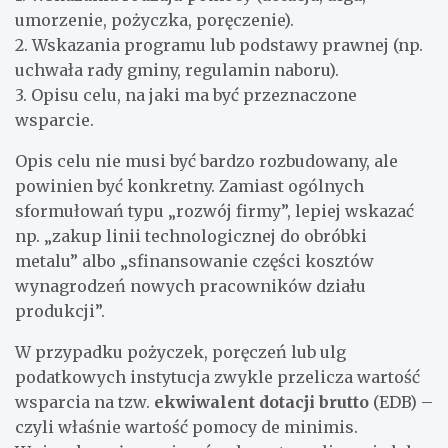
umorzenie, pożyczka, poręczenie).
2. Wskazania programu lub podstawy prawnej (np.
uchwała rady gminy, regulamin naboru).
3. Opisu celu, na jaki ma być przeznaczone
wsparcie.
Opis celu nie musi być bardzo rozbudowany, ale
powinien być konkretny. Zamiast ogólnych
sformułowań typu „rozwój firmy”, lepiej wskazać
np. „zakup linii technologicznej do obróbki
metalu” albo „sfinansowanie części kosztów
wynagrodzeń nowych pracowników działu
produkcji”.
W przypadku pożyczek, poręczeń lub ulg
podatkowych instytucja zwykle przelicza wartość
wsparcia na tzw.
ekwiwalent dotacji brutto
(EDB) –
czyli właśnie wartość pomocy de minimis.