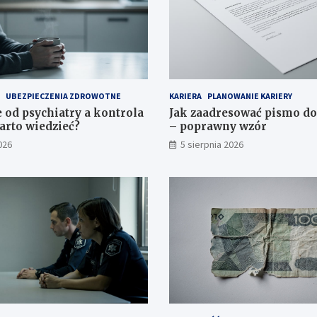
UBEZPIECZENIA ZDROWOTNE
KARIERA
PLANOWANIE KARIERY
 od psychiatry a kontrola
Jak zaadresować pismo d
arto wiedzieć?
– poprawny wzór
026
5 sierpnia 2026