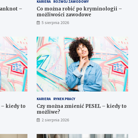
KARIERA
ROZWÓJ ZAWODOWY
banknot –
Co można robić po kryminologii –
możliwości zawodowe
5 sierpnia 2026
KARIERA
RYNEK PRACY
– kiedy to
Czy można zmienić PESEL – kiedy to
możliwe?
2 sierpnia 2026