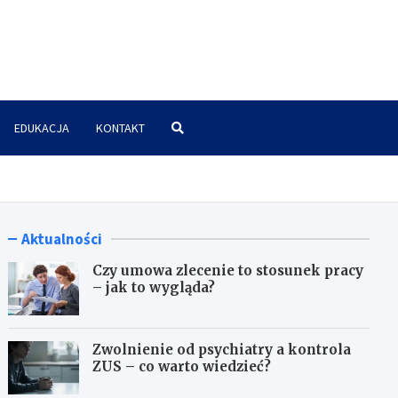
znes.pl
EDUKACJA
KONTAKT
Aktualności
Czy umowa zlecenie to stosunek pracy
– jak to wygląda?
Zwolnienie od psychiatry a kontrola
ZUS – co warto wiedzieć?