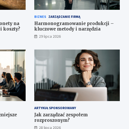
BIZNES
ZARZĄDZANIE FIRMĄ
onety na
Harmonogramowanie produkcji –
i koszty?
kluczowe metody i narzędzia
29 lipca 2026
ARTYKUŁ SPONSOROWANY
żniejsze
Jak zarządzać zespołem
rozproszonym?
28 lipca 2026