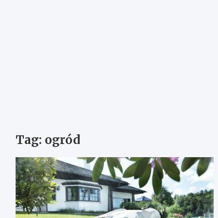
Tag:
ogród