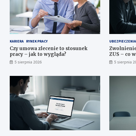
KARIERA
RYNEK PRACY
UBEZPIECZENIA
Czy umowa zlecenie to stosunek
Zwolnienie
pracy – jak to wygląda?
ZUS – co w
5 sierpnia 2026
5 sierpnia 2