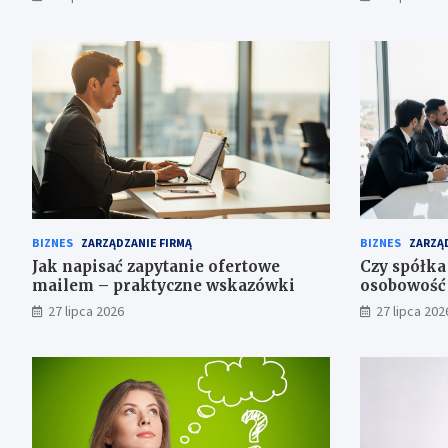
BIZNES
ZARZĄDZANIE FIRMĄ
BIZNES
ZARZĄD
Jak napisać zapytanie ofertowe
Czy spółka
mailem – praktyczne wskazówki
osobowość
27 lipca 2026
27 lipca 202