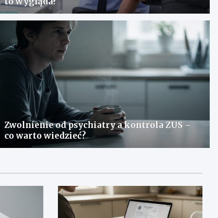
to wygląda?
Zwolnienie od psychiatry a kontrola ZUS –
co warto wiedzieć?