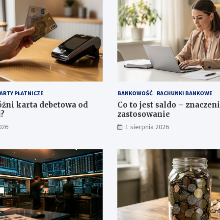
ARTY PŁATNICZE
BANKOWOŚĆ
RACHUNKI BANKOWE
óżni karta debetowa od
Co to jest saldo – znaczeni
?
zastosowanie
026
1 sierpnia 2026