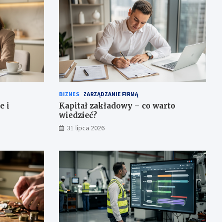
BIZNES
ZARZĄDZANIE FIRMĄ
e i
Kapitał zakładowy – co warto
wiedzieć?
31 lipca 2026