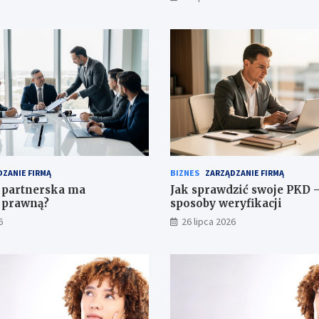
ZANIE FIRMĄ
BIZNES
ZARZĄDZANIE FIRMĄ
 partnerska ma
Jak sprawdzić swoje PKD 
 prawną?
sposoby weryfikacji
6
26 lipca 2026