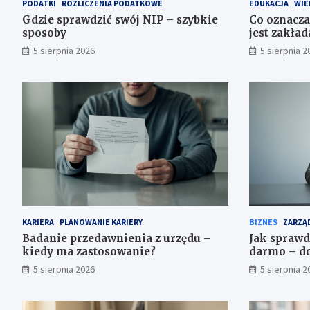
PODATKI
ROZLICZENIA PODATKOWE
EDUKACJA
WIE
Gdzie sprawdzić swój NIP – szybkie
Co oznacza
sposoby
jest zakła
5 sierpnia 2026
5 sierpnia 2
KARIERA
PLANOWANIE KARIERY
BIZNES
ZARZĄD
Badanie przedawnienia z urzędu –
Jak sprawd
kiedy ma zastosowanie?
darmo – do
5 sierpnia 2026
5 sierpnia 2