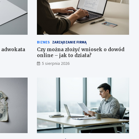
BIZNES
ZARZĄDZANIE FIRMĄ
o adwokata
Czy można złożyć wniosek o dowód
online – jak to działa?
5 sierpnia 2026