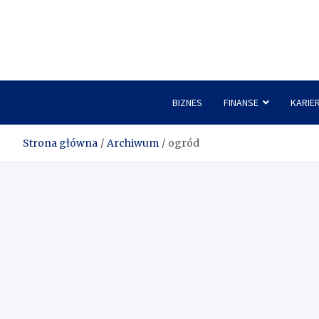
Skip
to
content
BIZNES
FINANSE
KARIE
Strona główna
Archiwum
ogród