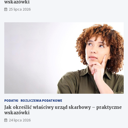
wskazówki
25 lipca 2026
PODATKI
ROZLICZENIA PODATKOWE
Jak określić właściwy urząd skarbowy – praktyczne
wskazówki
24 lipca 2026