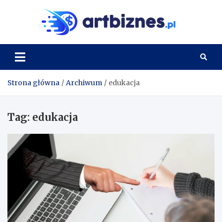
Skip
to
Artbi
content
Strona główna
Archiwum
edukacja
Tag:
edukacja