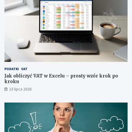
PODATKI
VAT
Jak obliczyć VAT w Excelu – prosty wzór krok po
kroku
23 lipca 2026