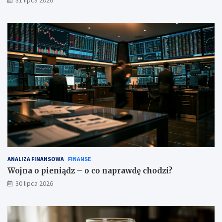
31 lipca 2026
ANALIZA FINANSOWA
FINANSE
Wojna o pieniądz – o co naprawdę chodzi?
30 lipca 2026