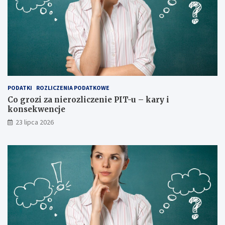
PODATKI
ROZLICZENIA PODATKOWE
Co grozi za nierozliczenie PIT-u – kary i
konsekwencje
23 lipca 2026