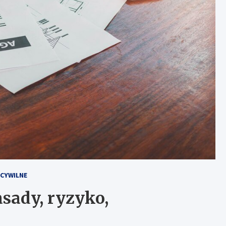
CYWILNE
sady, ryzyko,