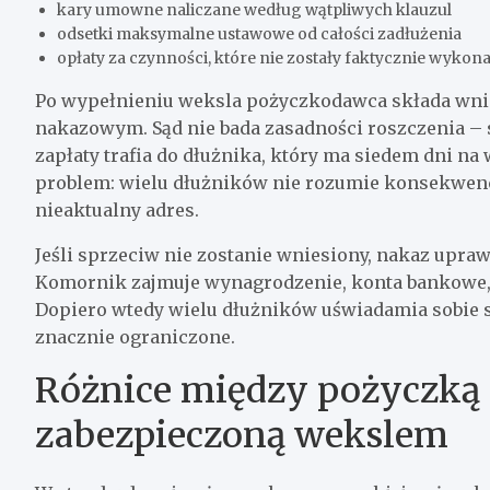
kary umowne naliczane według wątpliwych klauzul
odsetki maksymalne ustawowe od całości zadłużenia
opłaty za czynności, które nie zostały faktycznie wykon
Po wypełnieniu weksla pożyczkodawca składa wni
nakazowym. Sąd nie bada zasadności roszczenia –
zapłaty trafia do dłużnika, który ma siedem dni na
problem: wielu dłużników nie rozumie konsekwencj
nieaktualny adres.
Jeśli sprzeciw nie zostanie wniesiony, nakaz upra
Komornik zajmuje wynagrodzenie, konta bankowe, 
Dopiero wtedy wielu dłużników uświadamia sobie s
znacznie ograniczone.
Różnice między pożyczką 
zabezpieczoną wekslem