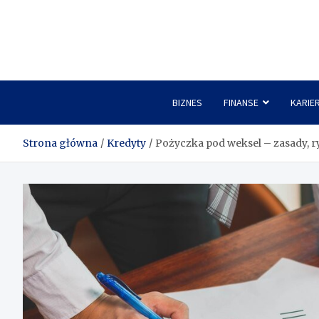
Skip
to
content
BIZNES
FINANSE
KARIE
Strona główna
Kredyty
Pożyczka pod weksel – zasady, 