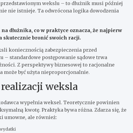
przedstawionym wekslu – to dłużnik musi później
nie nie istnieje. Ta odwrócona logika dowodzenia
 na dłużnika, co w praktyce oznacza, że najpierw
 skutecznie bronić swoich racji.
sli koniecznością zabezpieczenia przed
ytu – standardowe postępowanie sądowe trwa
żności. Z perspektywy biznesowej to racjonalne
a może być użyta nieproporcjonalnie.
ealizacji weksla
zkodawca wypełnia weksel. Teoretycznie powinien
aksymalną kwotę. Praktyka bywa różna. Zdarza się, że
tki umowne, ale również:
 wydatki