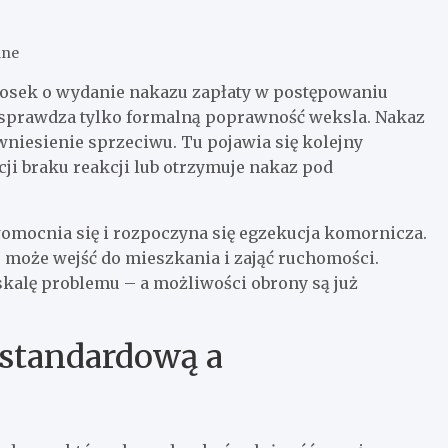
ane
osek o wydanie nakazu zapłaty w postępowaniu
 sprawdza tylko formalną poprawność weksla. Nakaz
 wniesienie sprzeciwu. Tu pojawia się kolejny
i braku reakcji lub otrzymuje nakaz pod
womocnia się i rozpoczyna się egzekucja komornicza.
może wejść do mieszkania i zająć ruchomości.
kalę problemu – a możliwości obrony są już
standardową a