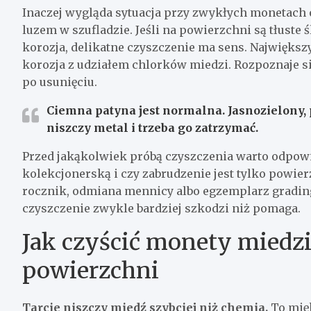
Inaczej wygląda sytuacja przy zwykłych monetach
luzem w szufladzie. Jeśli na powierzchni są tłuste 
korozja, delikatne czyszczenie ma sens. Największ
korozja z udziałem chlorków miedzi. Rozpoznaje si
po usunięciu.
Ciemna patyna jest normalna. Jasnozielony,
niszczy metal i trzeba go zatrzymać.
Przed jakąkolwiek próbą czyszczenia warto odpowi
kolekcjonerską i czy zabrudzenie jest tylko powierz
rocznik, odmiana mennicy albo egzemplarz gradi
czyszczenie zwykle bardziej szkodzi niż pomaga.
Jak czyścić monety miedzi
powierzchni
Tarcie niszczy miedź szybciej niż chemia.
To mięk