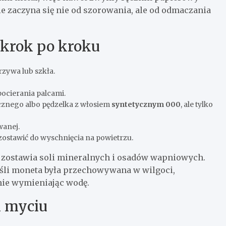
e zaczyna się nie od szorowania, ale od odmaczania
 krok po kroku
rzywa lub szkła.
ocierania palcami.
ycznego albo pędzelka z włosiem
syntetycznym 000
, ale tylko
wanej.
ostawić do wyschnięcia na powietrzu.
e zostawia soli mineralnych i osadów wapniowych.
eśli moneta była przechowywana w wilgoci,
nie wymieniając wodę.
m myciu