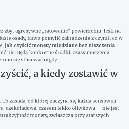
ez zbyt agresywne „ratowanie” powierzchni. Jeśli na
łuste osady, łatwo pomylić zabrudzenie z czymś, co w
e,
jak czyścić monety miedziane bez niszczenia
robić nic. Będą konkretne środki, czasy moczenia,
winno się stosować nigdy.
yścić, a kiedy zostawić w
.
To zasada, od której zaczyna się każda sensowna
a, czekoladowa, czasem lekko oliwkowa — nie jest
 atrakcyjność monety, zwłaszcza przy starszych