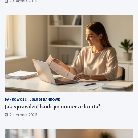
2 sierpnia 2026
BANKOWOŚĆ
USŁUGI BANKOWE
Jak sprawdzić bank po numerze konta?
2 sierpnia 2026