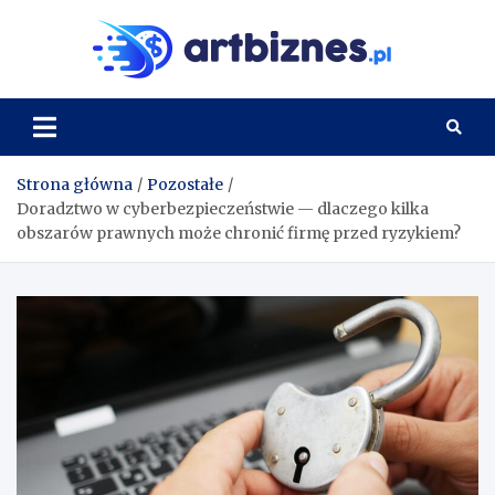
Skip
to
Artbi
content
Strona główna
Pozostałe
Doradztwo w cyberbezpieczeństwie — dlaczego kilka
obszarów prawnych może chronić firmę przed ryzykiem?