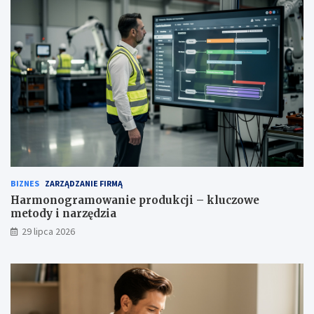
BIZNES
ZARZĄDZANIE FIRMĄ
Harmonogramowanie produkcji – kluczowe
metody i narzędzia
29 lipca 2026