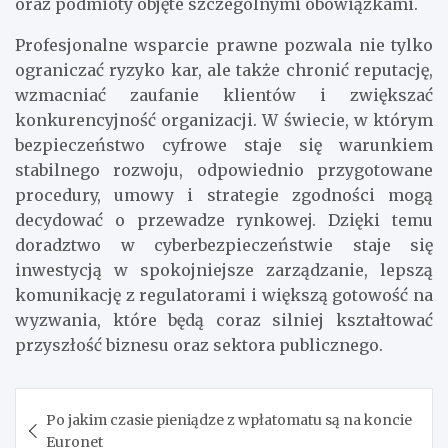
oraz podmioty objęte szczególnymi obowiązkami.
Profesjonalne wsparcie prawne pozwala nie tylko
ograniczać ryzyko kar, ale także chronić reputację,
wzmacniać zaufanie klientów i zwiększać
konkurencyjność organizacji. W świecie, w którym
bezpieczeństwo cyfrowe staje się warunkiem
stabilnego rozwoju, odpowiednio przygotowane
procedury, umowy i strategie zgodności mogą
decydować o przewadze rynkowej. Dzięki temu
doradztwo w cyberbezpieczeństwie staje się
inwestycją w spokojniejsze zarządzanie, lepszą
komunikację z regulatorami i większą gotowość na
wyzwania, które będą coraz silniej kształtować
przyszłość biznesu oraz sektora publicznego.
Nawigacja
Po jakim czasie pieniądze z wpłatomatu są na koncie
wpisu
Euronet