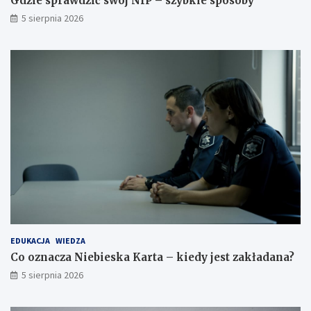
Gdzie sprawdzić swój NIP – szybkie sposoby
5 sierpnia 2026
EDUKACJA
WIEDZA
Co oznacza Niebieska Karta – kiedy jest zakładana?
5 sierpnia 2026