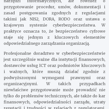
narzędzi informatycznych, ale również o
przygotowanie procedur, umów, dokumentacji i
zasad postępowania zgodnych z regulacjami
takimi jak NIS2, DORA, RODO oraz ustawa o
krajowym systemie cyberbezpieczeństwa. W
praktyce oznacza to, że bezpieczeństwo cyfrowe
staje się jednym z kluczowych elementów
odpowiedzialnego zarządzania organizacją.
Profesjonalne doradztwo w cyberbezpieczeństwie
jest szczególnie ważne dla instytucji finansowych,
dostawców usług ICT oraz podmiotów kluczowych
i ważnych, które muszą działać zgodnie z
podwyższonymi wymogami prawnymi oraz
organizacyjnymi. W takich przypadkach
niewłaściwe przygotowanie może prowadzić nie
tylko do problemów technicznych, ale także do kar
finansowych, odpowiedzialności zarządu, utraty
reputacji i trudności w relacjach z regulatorami.