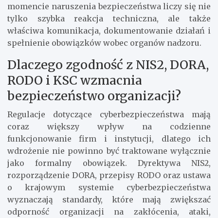
momencie naruszenia bezpieczeństwa liczy się nie
tylko szybka reakcja techniczna, ale także
właściwa komunikacja, dokumentowanie działań i
spełnienie obowiązków wobec organów nadzoru.
Dlaczego zgodność z NIS2, DORA,
RODO i KSC wzmacnia
bezpieczeństwo organizacji?
Regulacje dotyczące cyberbezpieczeństwa mają
coraz większy wpływ na codzienne
funkcjonowanie firm i instytucji, dlatego ich
wdrożenie nie powinno być traktowane wyłącznie
jako formalny obowiązek. Dyrektywa NIS2,
rozporządzenie DORA, przepisy RODO oraz ustawa
o krajowym systemie cyberbezpieczeństwa
wyznaczają standardy, które mają zwiększać
odporność organizacji na zakłócenia, ataki,