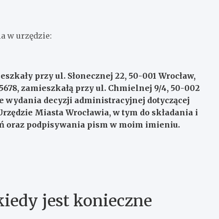
a w urzędzie:
eszkały przy ul. Słonecznej 22, 50-001 Wrocław,
78, zamieszkałą przy ul. Chmielnej 9/4, 50-002
 wydania decyzji administracyjnej dotyczącej
Urzędzie Miasta Wrocławia, w tym do składania i
ń oraz podpisywania pism w moim imieniu.
iedy jest konieczne