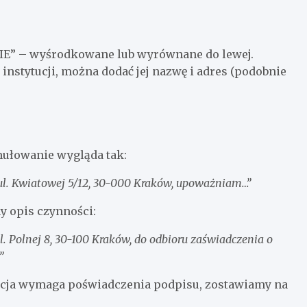
E” – wyśrodkowane lub wyrównane do lewej.
 instytucji, można dodać jej nazwę i adres (podobnie
ułowanie wygląda tak:
 ul. Kwiatowej 5/12, 30-000 Kraków, upoważniam…”
y opis czynności:
 Polnej 8, 30-100 Kraków, do odbioru zaświadczenia o
”
ytucja wymaga poświadczenia podpisu, zostawiamy na