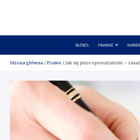
Skip
to
content
BIZNES
FINANSE
KARIE
Strona główna
Prawo
Jak się pisze upoważnienie – zasad