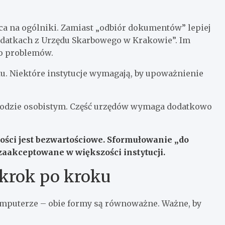
ca na ogólniki. Zamiast „odbiór dokumentów” lepiej
odatkach z Urzędu Skarbowego w Krakowie”. Im
ko problemów.
. Niektóre instytucje wymagają, by upoważnienie
wodzie osobistym. Część urzędów wymaga dodatkowo
ści jest bezwartościowe. Sformułowanie „do
zaakceptowane w większości instytucji.
 krok po kroku
mputerze – obie formy są równoważne. Ważne, by