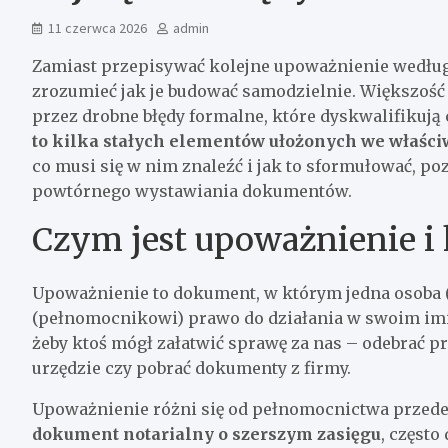
11 czerwca 2026
admin
Zamiast przepisywać kolejne upoważnienie według 
zrozumieć jak je budować samodzielnie. Większość
przez drobne błędy formalne, które dyskwalifikują
to kilka stałych elementów ułożonych we właści
co musi się w nim znaleźć i jak to sformułować, p
powtórnego wystawiania dokumentów.
Czym jest upoważnienie i 
Upoważnienie to dokument, w którym jedna osoba 
(pełnomocnikowi) prawo do działania w swoim imien
żeby ktoś mógł załatwić sprawę za nas – odebrać 
urzędzie czy pobrać dokumenty z firmy.
Upoważnienie różni się od pełnomocnictwa przed
dokument notarialny o szerszym zasięgu
, częst