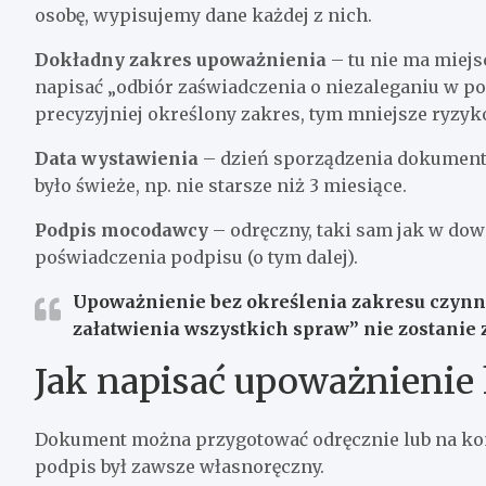
osobę, wypisujemy dane każdej z nich.
Dokładny zakres upoważnienia
– tu nie ma miejs
napisać „odbiór zaświadczenia o niezaleganiu w p
precyzyjniej określony zakres, tym mniejsze ryzy
Data wystawienia
– dzień sporządzenia dokumentu
było świeże, np. nie starsze niż 3 miesiące.
Podpis mocodawcy
– odręczny, taki sam jak w do
poświadczenia podpisu (o tym dalej).
Upoważnienie bez określenia zakresu czynno
załatwienia wszystkich spraw” nie zostanie 
Jak napisać upoważnienie
Dokument można przygotować odręcznie lub na ko
podpis był zawsze własnoręczny.