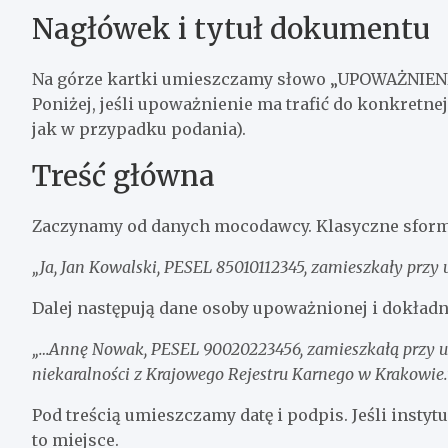
Nagłówek i tytuł dokumentu
Na górze kartki umieszczamy słowo „UPOWAŻNIENI
Poniżej, jeśli upoważnienie ma trafić do konkretnej
jak w przypadku podania).
Treść główna
Zaczynamy od danych mocodawcy. Klasyczne sform
„Ja, Jan Kowalski, PESEL 85010112345, zamieszkały przy
Dalej następują dane osoby upoważnionej i dokładn
„…Annę Nowak, PESEL 90020223456, zamieszkałą przy ul.
niekaralności z Krajowego Rejestru Karnego w Krakowie.
Pod treścią umieszczamy datę i podpis. Jeśli inst
to miejsce.