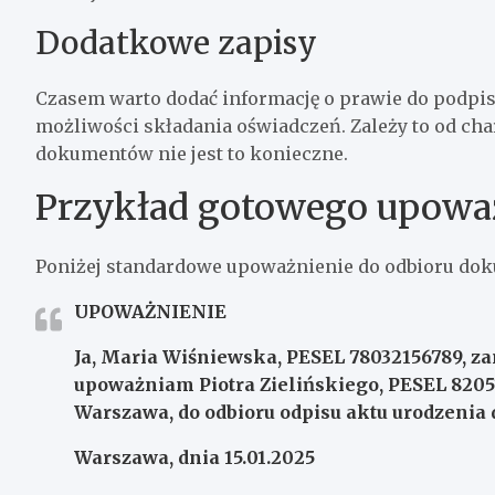
Dodatkowe zapisy
Czasem warto dodać informację o prawie do podp
możliwości składania oświadczeń. Zależy to od ch
dokumentów nie jest to konieczne.
Przykład gotowego upowa
Poniżej standardowe upoważnienie do odbioru do
UPOWAŻNIENIE
Ja, Maria Wiśniewska, PESEL 78032156789, zam
upoważniam Piotra Zielińskiego, PESEL 82051
Warszawa, do odbioru odpisu aktu urodzenia
Warszawa, dnia 15.01.2025