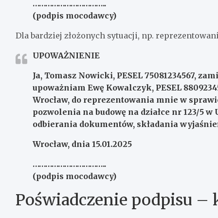
……………………………..
(podpis mocodawcy)
Dla bardziej złożonych sytuacji, np. reprezentowani
UPOWAŻNIENIE
Ja, Tomasz Nowicki, PESEL 75081234567, zami
upoważniam Ewę Kowalczyk, PESEL 880923456
Wrocław, do reprezentowania mnie w sprawie
pozwolenia na budowę na działce nr 123/5 w 
odbierania dokumentów, składania wyjaśnie
Wrocław, dnia 15.01.2025
……………………………..
(podpis mocodawcy)
Poświadczenie podpisu – k