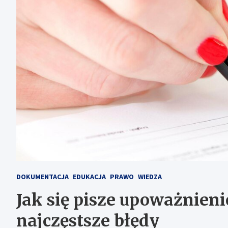
DOKUMENTACJA
EDUKACJA
PRAWO
WIEDZA
Jak się pisze upoważnieni
najczęstsze błędy