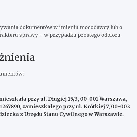
isywania dokumentów w imieniu mocodawcy lub o
arakteru sprawy – w przypadku prostego odbioru
żnienia
kumentów:
ieszkała przy ul. Długiej 15/3, 00-001 Warszawa,
267890, zamieszkałego przy ul. Krótkiej 7, 00-002
 dziecka z Urzędu Stanu Cywilnego w Warszawie.