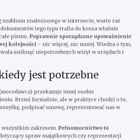
szablonu znalezionego w internecie, warto raz
 dokumentów tego typu trafia do kosza właśnie
 całe pismo.
Poprawnie sporządzone upoważnienie
wej kolejności
– nic więcej, nic mniej. Wiedza o tym,
ozwala uniknąć niepotrzebnych wizyt w urzędach i
kiedy jest potrzebne
(mocodawca) przekazuje innej osobie
iu. Brzmi formalnie, ale w praktyce chodzi o to,
przesyłkę, podpisać umowę, reprezentować nas w
e wszystkim zakresem.
Pełnomocnictwo to
o dotyczący spraw majątkowych czy reprezentacji