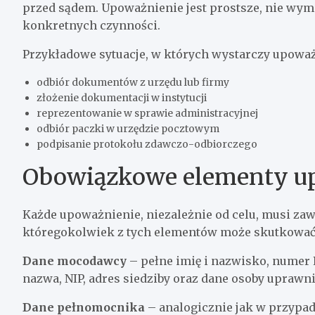
przed sądem. Upoważnienie jest prostsze, nie wym
konkretnych czynności.
Przykładowe sytuacje, w których wystarczy upoważ
odbiór dokumentów z urzędu lub firmy
złożenie dokumentacji w instytucji
reprezentowanie w sprawie administracyjnej
odbiór paczki w urzędzie pocztowym
podpisanie protokołu zdawczo-odbiorczego
Obowiązkowe elementy u
Każde upoważnienie, niezależnie od celu, musi zaw
któregokolwiek z tych elementów może skutkować
Dane mocodawcy
– pełne imię i nazwisko, numer 
nazwa, NIP, adres siedziby oraz dane osoby uprawn
Dane pełnomocnika
– analogicznie jak w przypad