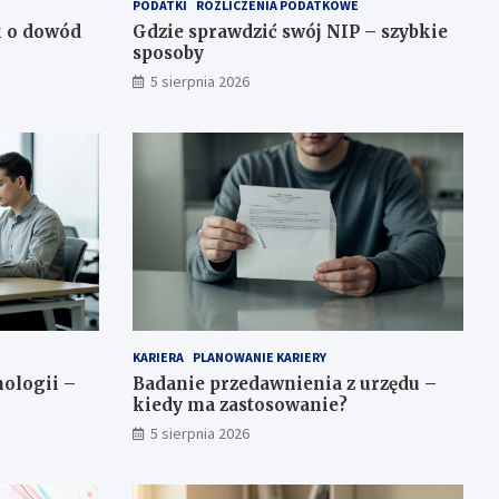
PODATKI
ROZLICZENIA PODATKOWE
k o dowód
Gdzie sprawdzić swój NIP – szybkie
sposoby
5 sierpnia 2026
KARIERA
PLANOWANIE KARIERY
ologii –
Badanie przedawnienia z urzędu –
kiedy ma zastosowanie?
5 sierpnia 2026