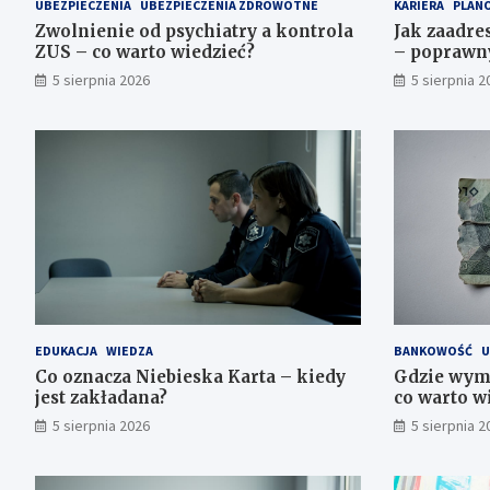
UBEZPIECZENIA
UBEZPIECZENIA ZDROWOTNE
KARIERA
PLANO
Zwolnienie od psychiatry a kontrola
Jak zaadre
ZUS – co warto wiedzieć?
– poprawn
5 sierpnia 2026
5 sierpnia 2
EDUKACJA
WIEDZA
BANKOWOŚĆ
U
Co oznacza Niebieska Karta – kiedy
Gdzie wymi
jest zakładana?
co warto w
5 sierpnia 2026
5 sierpnia 2