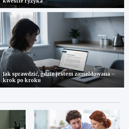
kwestie ryzyka
Jak sprawdzić, gdzie jestem zameldowana –
krok po kroku