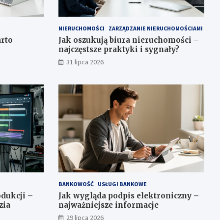
NIERUCHOMOŚCI
ZARZĄDZANIE NIERUCHOMOŚCIAMI
arto
Jak oszukują biura nieruchomości –
najczęstsze praktyki i sygnały?
31 lipca 2026
BANKOWOŚĆ
USŁUGI BANKOWE
dukcji –
Jak wygląda podpis elektroniczny –
zia
najważniejsze informacje
29 lipca 2026