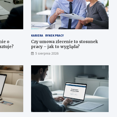
KARIERA
RYNEK PRACY
nie o
Czy umowa zlecenie to stosunek
sztuje?
pracy – jak to wygląda?
5 sierpnia 2026