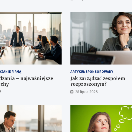
ZANIE FIRMĄ
ARTYKUŁ SPONSOROWANY
ądzania – najważniejsze
Jak zarządzać zespołem
echy
rozproszonym?
6
28 lipca 2026