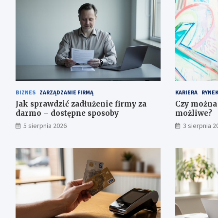
BIZNES
ZARZĄDZANIE FIRMĄ
KARIERA
RYNEK
Jak sprawdzić zadłużenie firmy za
Czy można 
darmo – dostępne sposoby
możliwe?
5 sierpnia 2026
3 sierpnia 2