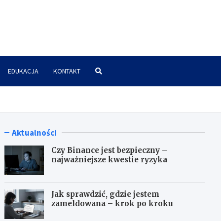
znes.pl
EDUKACJA
KONTAKT
Aktualności
Czy Binance jest bezpieczny –
najważniejsze kwestie ryzyka
Jak sprawdzić, gdzie jestem
zameldowana – krok po kroku