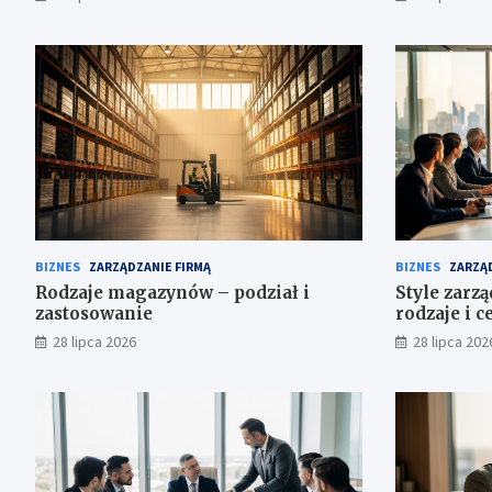
BIZNES
ZARZĄDZANIE FIRMĄ
BIZNES
ZARZĄD
Rodzaje magazynów – podział i
Style zarz
zastosowanie
rodzaje i c
28 lipca 2026
28 lipca 202