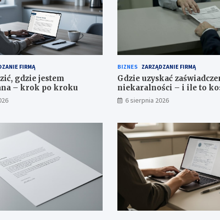
ZANIE FIRMĄ
BIZNES
ZARZĄDZANIE FIRMĄ
zić, gdzie jestem
Gdzie uzyskać zaświadcze
na – krok po kroku
niekaralności – i ile to ko
026
6 sierpnia 2026