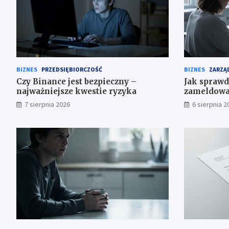
BIZNES
PRZEDSIĘBIORCZOŚĆ
BIZNES
ZARZĄD
Czy Binance jest bezpieczny –
Jak sprawd
najważniejsze kwestie ryzyka
zameldowa
7 sierpnia 2026
6 sierpnia 2