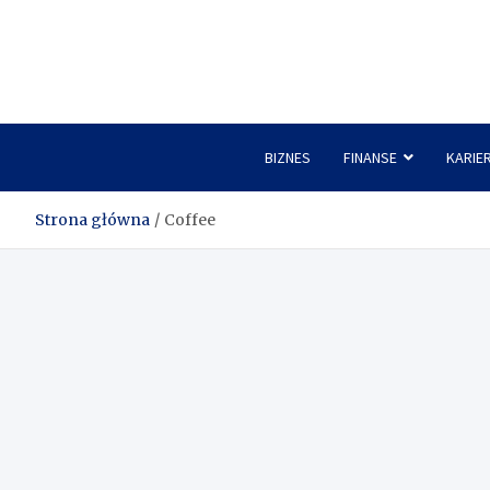
Skip
to
content
BIZNES
FINANSE
KARIE
Strona główna
Coffee