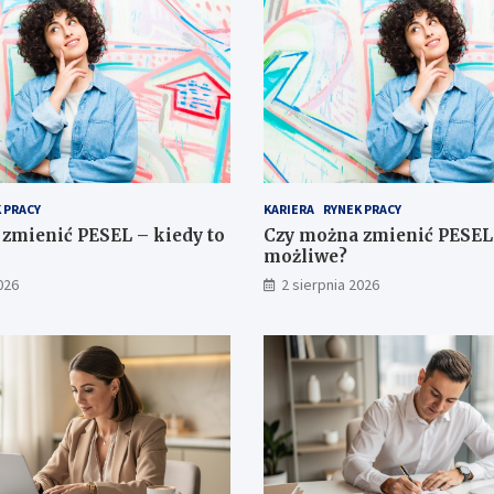
 PRACY
KARIERA
RYNEK PRACY
zmienić PESEL – kiedy to
Czy można zmienić PESEL 
możliwe?
026
2 sierpnia 2026